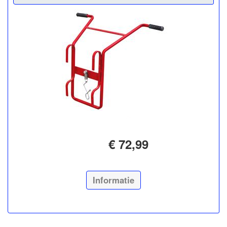
€ 72,99
Informatie