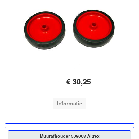
€ 30,25
Informatie
Muurafhouder 509008 Altrex