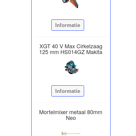
Informatie
XGT 40 V Max Cirkelzaag
125 mm HS014GZ Makita
Informatie
Mortelmixer metaal 80mm
Neo