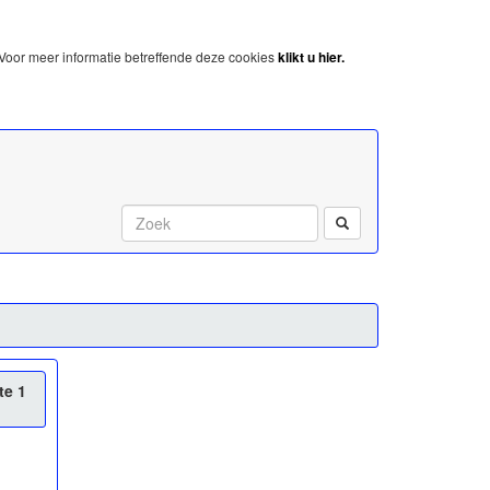
Voor meer informatie betreffende deze cookies
klikt u hier.
Start met zoeken:
te 1