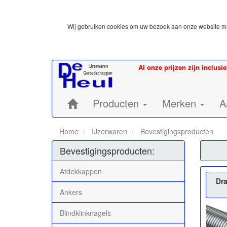
Wij gebruiken cookies om uw bezoek aan onze website mak
Al onze prijzen zijn inclusi
Home:
Producten
Merken
A
Home
IJzerwaren
Bevestigingsproducten
Bevestigingsproducten:
Afdekkappen
Dra
Ankers
Blindklinknagels