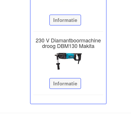
Informatie
230 V Diamantboormachine
droog DBM130 Makita
Informatie