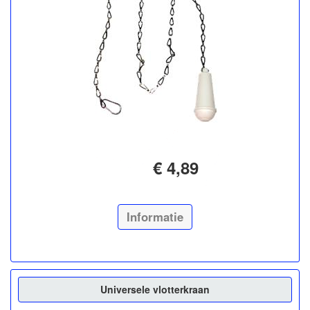
€ 4,89
Informatie
Universele vlotterkraan