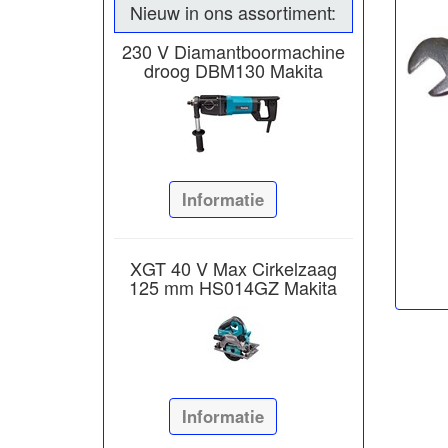
Nieuw in ons assortiment:
230 V Diamantboormachine
droog DBM130 Makita
Informatie
XGT 40 V Max Cirkelzaag
125 mm HS014GZ Makita
Informatie