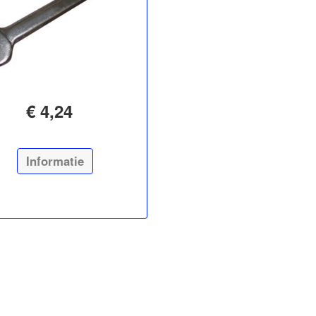
€ 4,24
Informatie