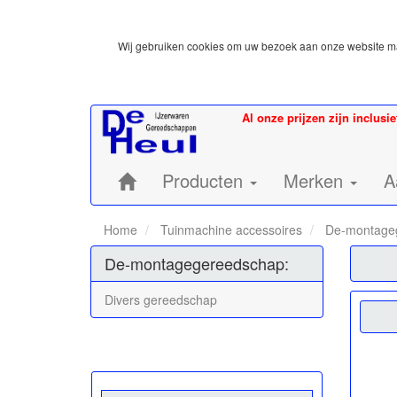
Wij gebruiken cookies om uw bezoek aan onze website mak
Al onze prijzen zijn inclusi
Home:
Producten
Merken
A
Home
Tuinmachine accessoires
De-montage
De-montagegereedschap:
Divers gereedschap