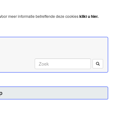
Voor meer informatie betreffende deze cookies
klikt u hier.
Start met zoeken:
p