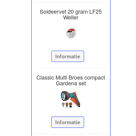
Soldeervet 20 gram LF25
Weller
Informatie
Classic Multi Broes compact
Gardena set
Informatie