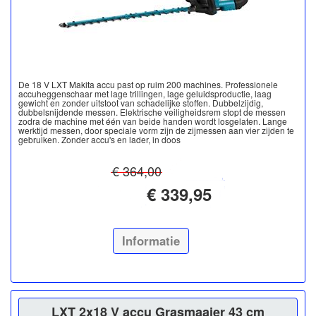
De 18 V LXT Makita accu past op ruim 200 machines. Professionele
accuheggenschaar met lage trillingen, lage geluidsproductie, laag
gewicht en zonder uitstoot van schadelijke stoffen. Dubbelzijdig,
dubbelsnijdende messen. Elektrische veiligheidsrem stopt de messen
zodra de machine met één van beide handen wordt losgelaten. Lange
werktijd messen, door speciale vorm zijn de zijmessen aan vier zijden te
gebruiken. Zonder accu's en lader, in doos
€ 364,00
€ 339,95
Informatie
LXT 2x18 V accu Grasmaaier 43 cm