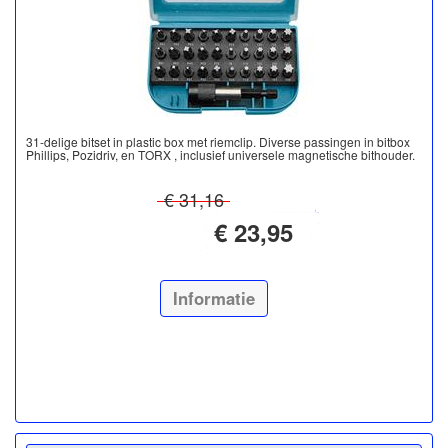
31-delige bitset in plastic box met riemclip. Diverse passingen in bitbox
Phillips, Pozidriv, en TORX , inclusief universele magnetische bithouder.
€ 31,16
€ 23,95
Informatie