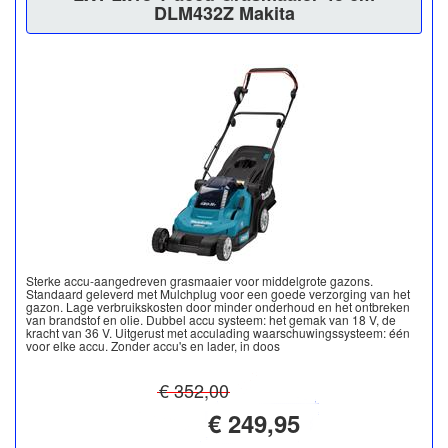
DLM432Z Makita
Sterke accu-aangedreven grasmaaier voor middelgrote gazons.
Standaard geleverd met Mulchplug voor een goede verzorging van het
gazon. Lage verbruikskosten door minder onderhoud en het ontbreken
van brandstof en olie. Dubbel accu systeem: het gemak van 18 V, de
kracht van 36 V. Uitgerust met acculading waarschuwingssysteem: één
voor elke accu. Zonder accu's en lader, in doos
€ 352,00
€ 249,95