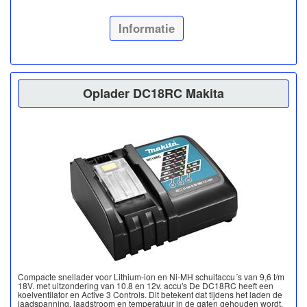
Informatie
Oplader DC18RC Makita
Compacte snellader voor Lithium-ion en Ni-MH schuifaccu´s van 9,6 t/m
18V. met uitzondering van 10.8 en 12v. accu's De DC18RC heeft een
koelventilator en Active 3 Controls. Dit betekent dat tijdens het laden de
laadspanning, laadstroom en temperatuur in de gaten gehouden wordt.