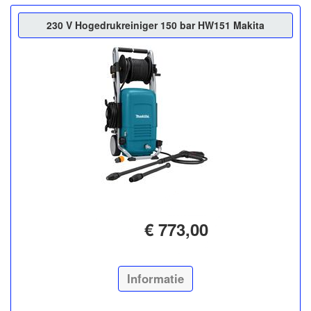
230 V Hogedrukreiniger 150 bar HW151 Makita
€ 773,00
Informatie