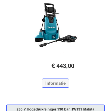
€ 443,00
Informatie
230 V Hogedrukreiniger 130 bar HW131 Makita