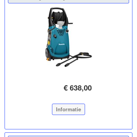
€ 638,00
Informatie