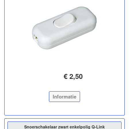
€ 2,50
Informatie
Snoerschakelaar zwart enkelpolig Q-Link