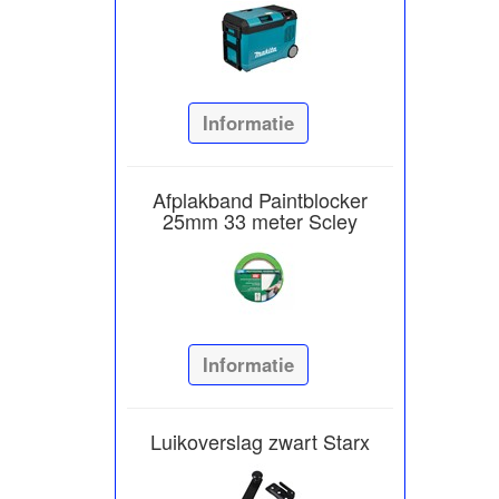
Informatie
Afplakband Paintblocker
25mm 33 meter Scley
Informatie
Luikoverslag zwart Starx