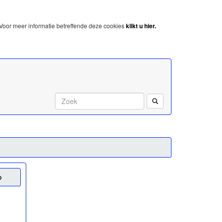
Voor meer informatie betreffende deze cookies
klikt u hier.
Start met zoeken:
o