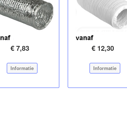
€ 7,83
€ 12,30
Informatie
Informatie