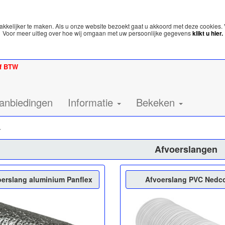
kelijker te maken. Als u onze website bezoekt gaat u akkoord met deze cookies. 
Voor meer uitleg over hoe wij omgaan met uw persoonlijke gegevens
klikt u hier.
ef BTW
anbiedingen
Informatie
Bekeken
r
Afvoerslangen
oerslang aluminium Panflex
Afvoerslang PVC Nedc