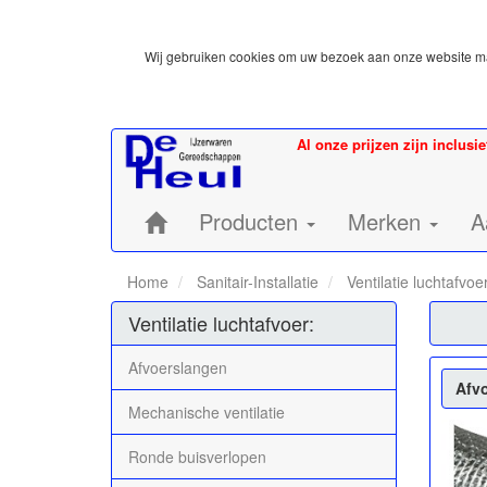
Wij gebruiken cookies om uw bezoek aan onze website mak
Al onze prijzen zijn inclusi
Home:
Producten
Merken
A
Home
Sanitair-Installatie
Ventilatie luchtafvoe
Ventilatie luchtafvoer:
Afvoerslangen
Afv
Mechanische ventilatie
Ronde buisverlopen