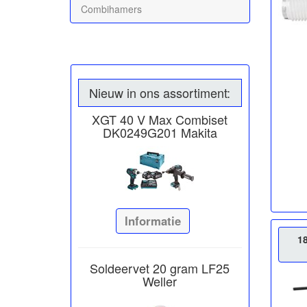
Combihamers
Nieuw in ons assortiment:
XGT 40 V Max Combiset
DK0249G201 Makita
Informatie
1
Soldeervet 20 gram LF25
Weller