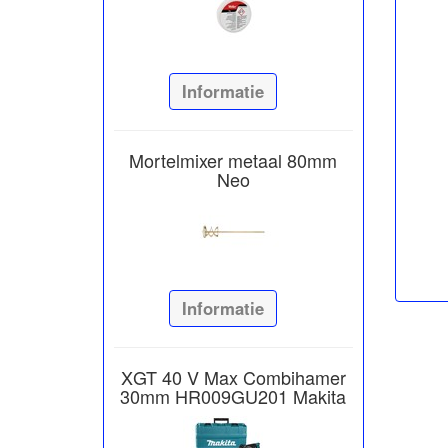
Informatie
Mortelmixer metaal 80mm
Neo
Informatie
XGT 40 V Max Combihamer
30mm HR009GU201 Makita