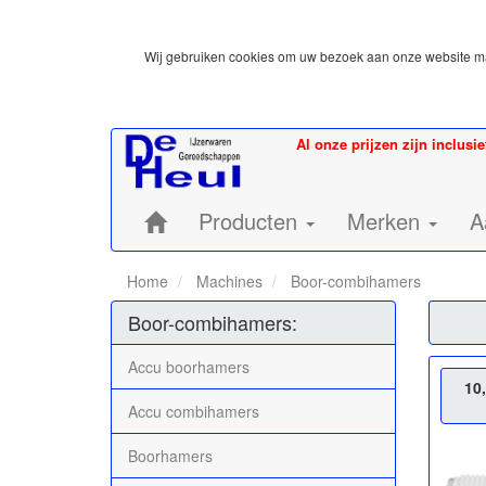
Wij gebruiken cookies om uw bezoek aan onze website mak
Al onze prijzen zijn inclusi
Home:
Producten
Merken
A
Home
Machines
Boor-combihamers
Boor-combihamers:
Accu boorhamers
10
Accu combihamers
Boorhamers