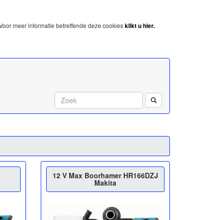
Voor meer informatie betreffende deze cookies
klikt u hier.
Start met zoeken:
12 V Max Boorhamer HR166DZJ
Makita