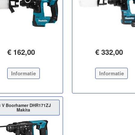
€ 162,00
€ 332,00
Informatie
Informatie
8 V Boorhamer DHR171ZJ
Makita