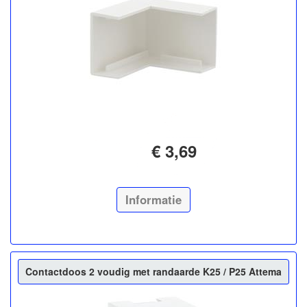
€ 3,69
Informatie
Contactdoos 2 voudig met randaarde K25 / P25 Attema