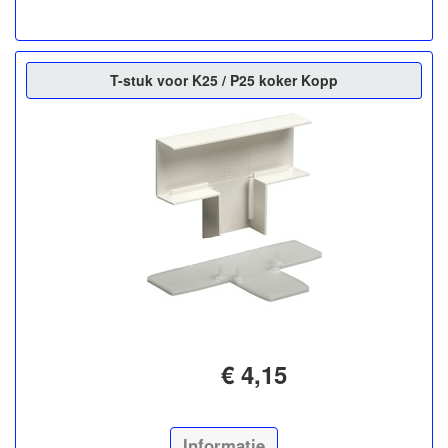
T-stuk voor K25 / P25 koker Kopp
€ 4,15
Informatie