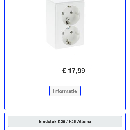
€ 17,99
Informatie
Eindstuk K25 / P25 Attema