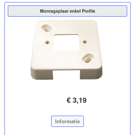
Montageplaat enkel Profile
€ 3,19
Informatie