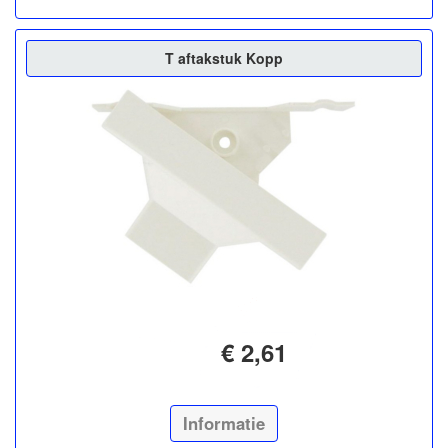
T aftakstuk Kopp
€ 2,61
Informatie