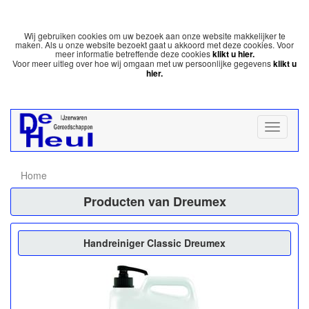
Wij gebruiken cookies om uw bezoek aan onze website makkelijker te
maken. Als u onze website bezoekt gaat u akkoord met deze cookies. Voor
meer informatie betreffende deze cookies
klikt u hier.
Voor meer uitleg over hoe wij omgaan met uw persoonlijke gegevens
klikt u
hier.
Home
Producten van Dreumex
Handreiniger Classic Dreumex