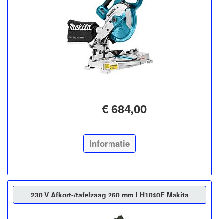
€ 684,00
Informatie
230 V Afkort-/tafelzaag 260 mm LH1040F Makita