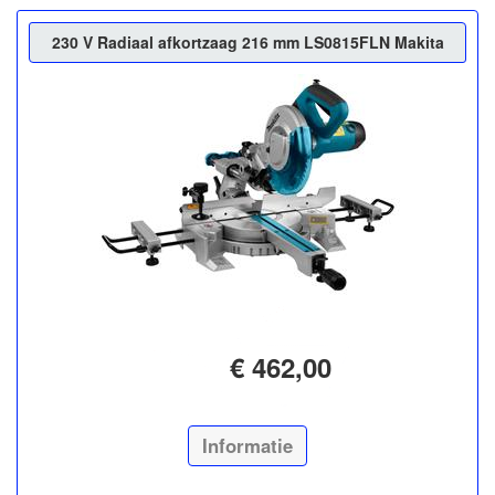
230 V Radiaal afkortzaag 216 mm LS0815FLN Makita
€ 462,00
Informatie