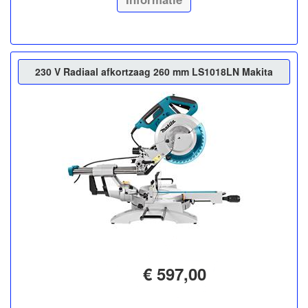
230 V Radiaal afkortzaag 260 mm LS1018LN Makita
€ 597,00