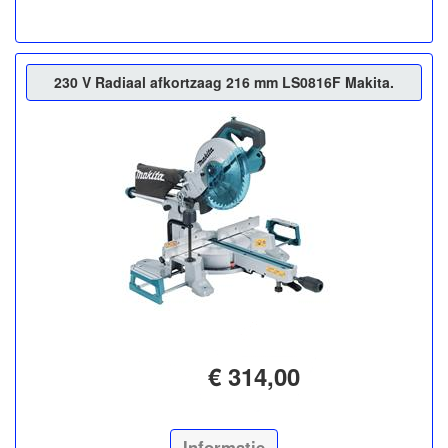
230 V Radiaal afkortzaag 216 mm LS0816F Makita.
€ 314,00
Informatie