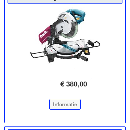
€ 380,00
Informatie