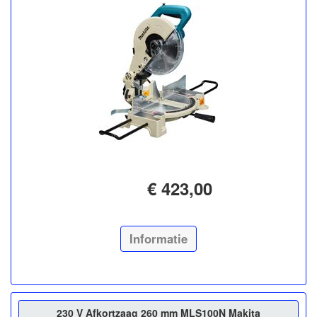
€ 423,00
Informatie
230 V Afkortzaag 260 mm MLS100N Makita