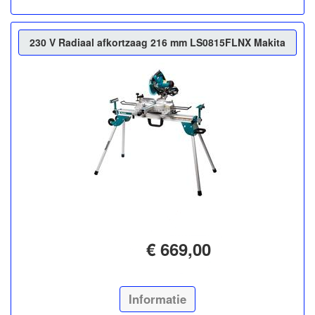
230 V Radiaal afkortzaag 216 mm LS0815FLNX Makita
€ 669,00
Informatie