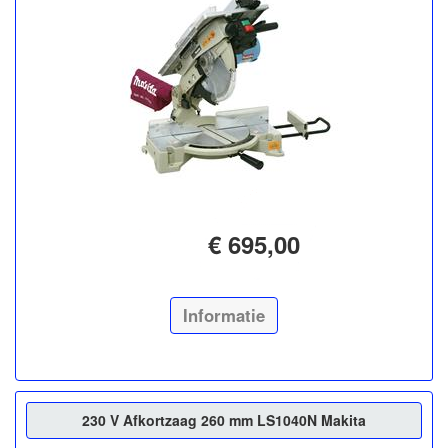
€ 695,00
Informatie
230 V Afkortzaag 260 mm LS1040N Makita