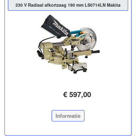
230 V Radiaal afkortzaag 190 mm LS0714LN Makita
€ 597,00
Informatie