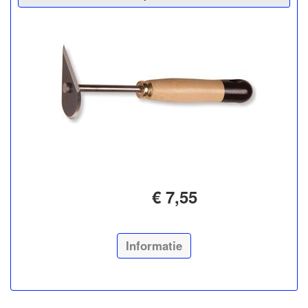
€ 7,55
Informatie