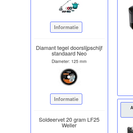
Informatie
Diamant tegel doorslijpschijf
standaard Neo
Diameter: 125 mm
Informatie
A
Soldeervet 20 gram LF25
Weller