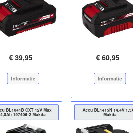
€ 39,95
€ 60,95
Informatie
Informatie
cu BL1041B CXT 12V Max
Accu BL1415N 14,4V 1,5
4,0Ah 197406-2 Makita
Makita