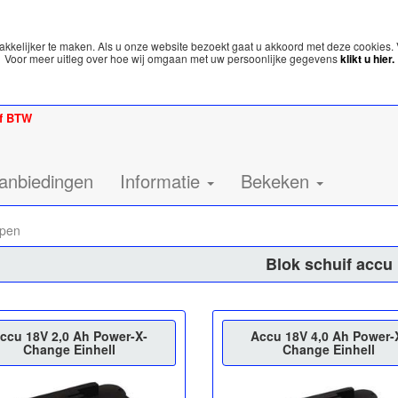
kelijker te maken. Als u onze website bezoekt gaat u akkoord met deze cookies. 
Voor meer uitleg over hoe wij omgaan met uw persoonlijke gegevens
klikt u hier.
ef BTW
anbiedingen
Informatie
Bekeken
mpen
Blok schuif accu
ccu 18V 2,0 Ah Power-X-
Accu 18V 4,0 Ah Power-
Change Einhell
Change Einhell