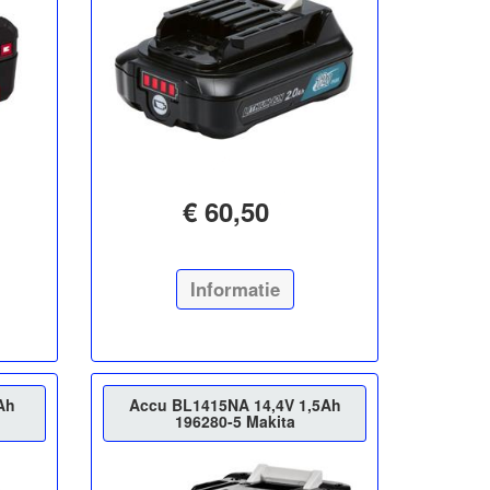
€ 60,50
Informatie
Ah
Accu BL1415NA 14,4V 1,5Ah
196280-5 Makita