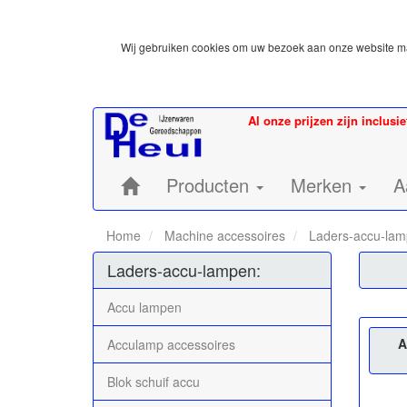
Wij gebruiken cookies om uw bezoek aan onze website mak
Al onze prijzen zijn inclusi
Home:
Producten
Merken
A
Home
Machine accessoires
Laders-accu-la
Laders-accu-lampen:
Accu lampen
A
Acculamp accessoires
Blok schuif accu