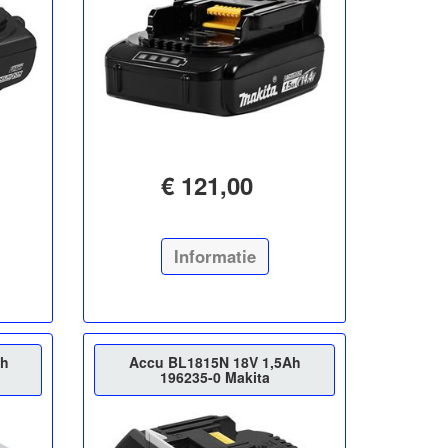
€ 121,00
Informatie
Ah
Accu BL1815N 18V 1,5Ah
196235-0 Makita