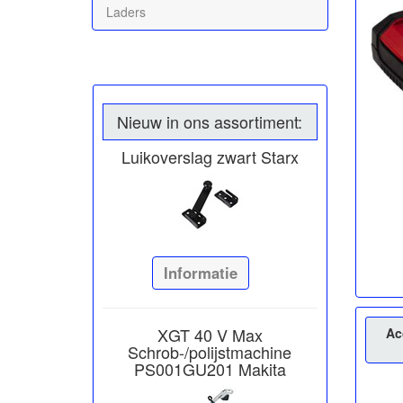
Laders
Nieuw in ons assortiment:
Luikoverslag zwart Starx
Informatie
XGT 40 V Max
Ac
Schrob-/polijstmachine
PS001GU201 Makita