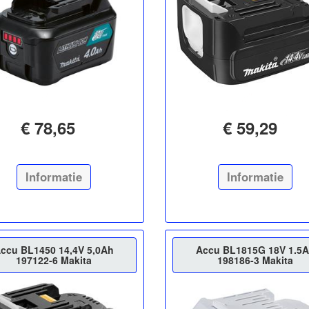
€ 78,65
€ 59,29
Informatie
Informatie
ccu BL1450 14,4V 5,0Ah
Accu BL1815G 18V 1.5
197122-6 Makita
198186-3 Makita