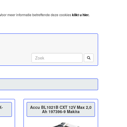
Voor meer informatie betreffende deze cookies
klikt u hier.
Start met zoeken:
X-
Accu BL1021B CXT 12V Max 2,0
Ah 197396-9 Makita