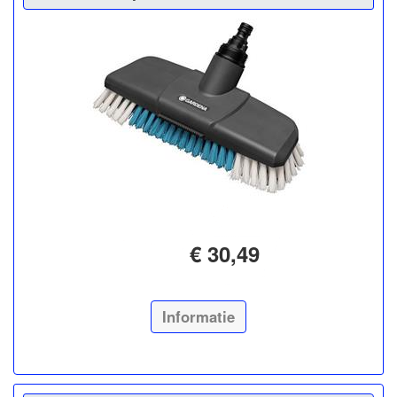
€ 30,49
Informatie