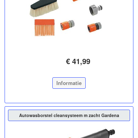
€ 41,99
Informatie
Autowasborstel cleansysteem m zacht Gardena