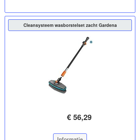
Cleansysteem wasborstelset zacht Gardena
€ 56,29
Informatie