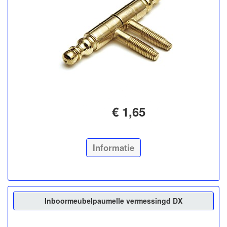
€ 1,65
Informatie
Inboormeubelpaumelle vermessingd DX