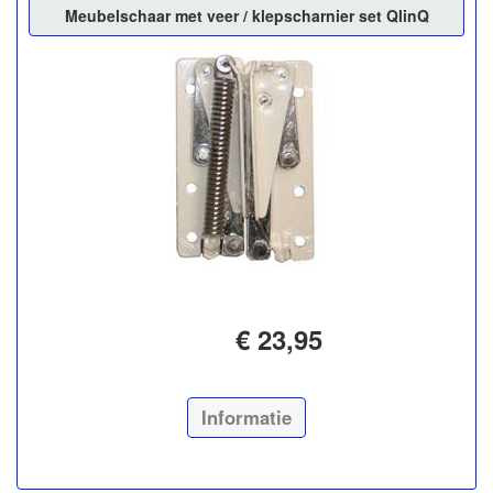
Meubelschaar met veer / klepscharnier set QlinQ
€ 23,95
Informatie