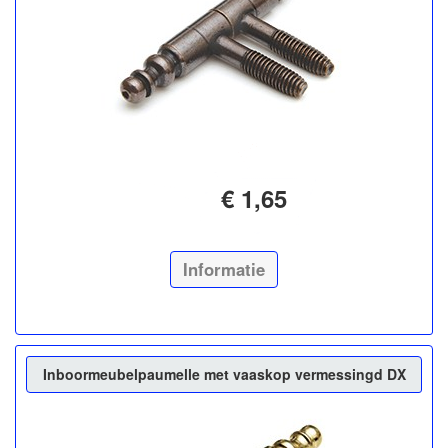
€ 1,65
Informatie
Inboormeubelpaumelle met vaaskop vermessingd DX