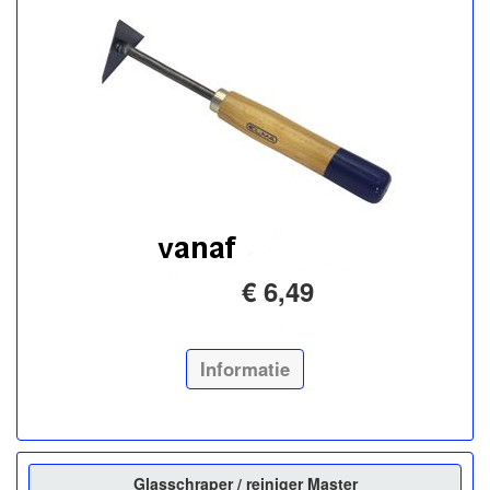
€ 6,49
Informatie
Glasschraper / reiniger Master