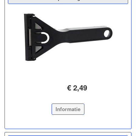
€ 2,49
Informatie