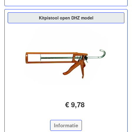
Kitpistool open DHZ model
€ 9,78
Informatie