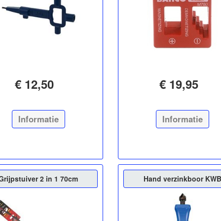
€ 12,50
€ 19,95
Informatie
Informatie
Grijpstuiver 2 in 1 70cm
Hand verzinkboor KW