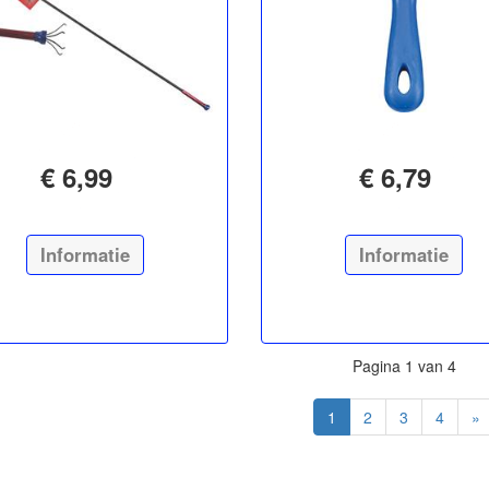
€ 6,99
€ 6,79
Informatie
Informatie
Pagina 1 van 4
1
2
3
4
»