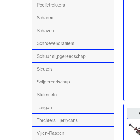
Poelietrekkers
Scharen
Schaven
Schroevendraaiers
Schuur-slijpgereedschap
Sleutels
Snijgereedschap
Stelen etc.
Tangen
Trechters - jerrycans
Vijlen-Raspen