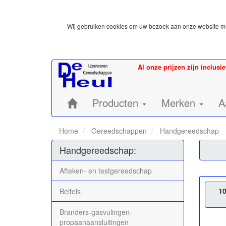
Wij gebruiken cookies om uw bezoek aan onze website mak
Al onze prijzen zijn inclusi
Home:
Producten
Merken
A
Home
Gereedschappen
Handgereedschap
Handgereedschap:
Afteken- en testgereedschap
1
Beitels
Branders-gasvulingen-
propaanaansluitingen