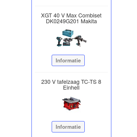
XGT 40 V Max Combiset
DK0249G201 Makita
Informatie
230 V tafelzaag TC-TS 8
Einhell
Informatie