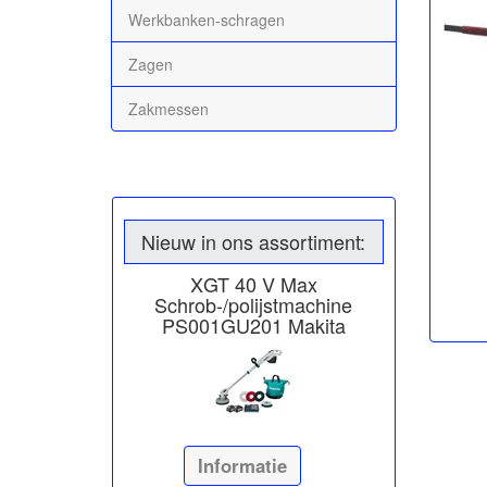
Werkbanken-schragen
Zagen
Zakmessen
Nieuw in ons assortiment:
XGT 40 V Max
Schrob-/polijstmachine
PS001GU201 Makita
Informatie