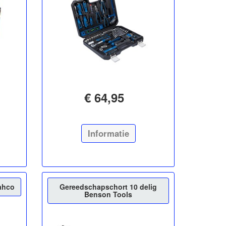
€ 64,95
Informatie
ahco
Gereedschapschort 10 delig
Benson Tools