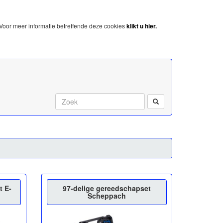
Voor meer informatie betreffende deze cookies
klikt u hier.
Start met zoeken:
t E-
97-delige gereedschapset
Scheppach