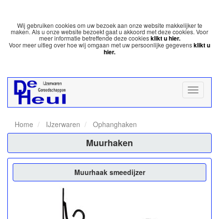
Wij gebruiken cookies om uw bezoek aan onze website makkelijker te
maken. Als u onze website bezoekt gaat u akkoord met deze cookies. Voor
meer informatie betreffende deze cookies
klikt u hier.
Voor meer uitleg over hoe wij omgaan met uw persoonlijke gegevens
klikt u
hier.
Home
IJzerwaren
Ophanghaken
Muurhaken
Muurhaak smeedijzer