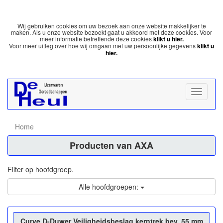
Wij gebruiken cookies om uw bezoek aan onze website makkelijker te
maken. Als u onze website bezoekt gaat u akkoord met deze cookies. Voor
meer informatie betreffende deze cookies
klikt u hier.
Voor meer uitleg over hoe wij omgaan met uw persoonlijke gegevens
klikt u
hier.
Home
Producten van AXA
Filter op hoofdgroep.
Alle hoofdgroepen:
Curve D-Duwer Veiligheidsbeslag kerntrek bev. 55 mm