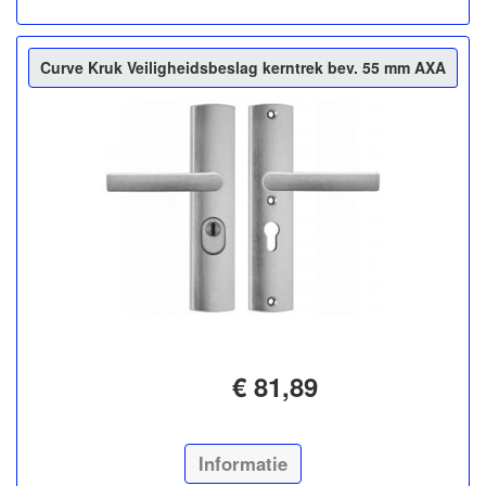
Curve Kruk Veiligheidsbeslag kerntrek bev. 55 mm AXA
€ 81,89
Informatie