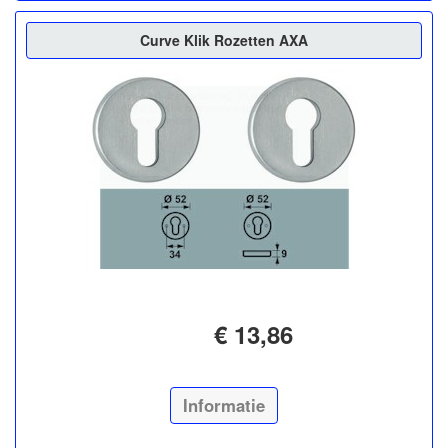
Curve Klik Rozetten AXA
€ 13,86
Informatie