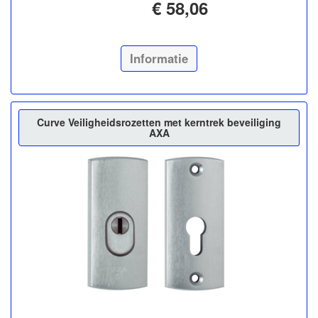
€ 58,06
Informatie
Curve Veiligheidsrozetten met kerntrek beveiliging
AXA