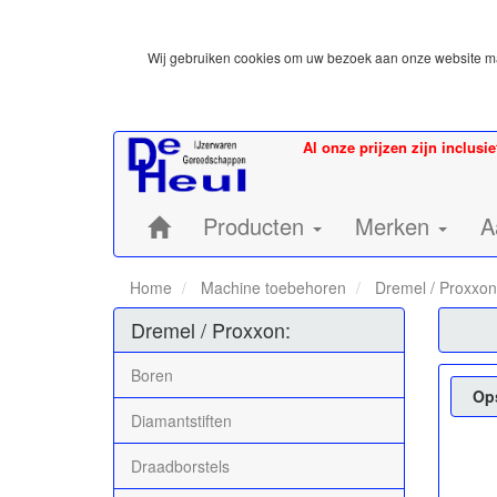
Wij gebruiken cookies om uw bezoek aan onze website mak
Al onze prijzen zijn inclusi
Home:
Producten
Merken
A
Home
Machine toebehoren
Dremel / Proxxon
Dremel / Proxxon:
Boren
Op
Diamantstiften
Draadborstels