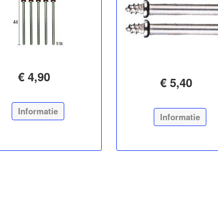
€ 4,90
€ 5,40
Informatie
Informatie