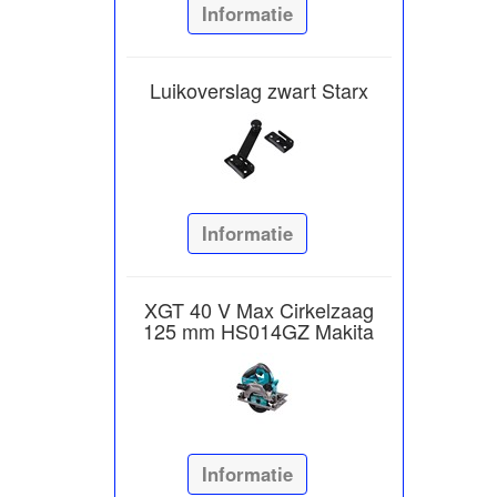
Informatie
Luikoverslag zwart Starx
Informatie
XGT 40 V Max Cirkelzaag
125 mm HS014GZ Makita
Informatie