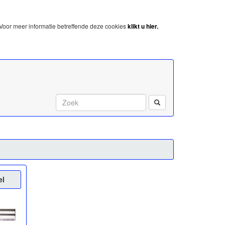
Voor meer informatie betreffende deze cookies
klikt u hier.
Start met zoeken:
el