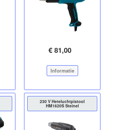
€ 81,00
Informatie
230 V Heteluchtpistool
HM1620S Steinel