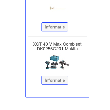
Informatie
XGT 40 V Max Combiset
DK0256G201 Makita
Informatie