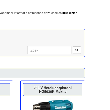
Voor meer informatie betreffende deze cookies
klikt u hier.
Start met zoeken:
n
230 V Heteluchtpistool
HG5030K Makita