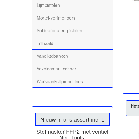
Lijmpistolen
Mortel-verfmengers
Soldeerbouten-pistolen
Trilnaald
Vandiktebanken
Vezelcement schaar
Werkbankslijpmachines
Het
Nieuw in ons assortiment:
Stofmasker FFP2 met ventiel
Neo Tools.