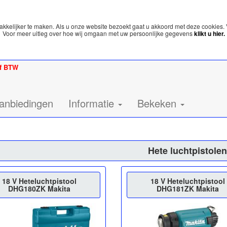
kelijker te maken. Als u onze website bezoekt gaat u akkoord met deze cookies. 
Voor meer uitleg over hoe wij omgaan met uw persoonlijke gegevens
klikt u hier.
ef BTW
anbiedingen
Informatie
Bekeken
Hete luchtpistole
18 V Heteluchtpistool
18 V Heteluchtpistool
DHG180ZK Makita
DHG181ZK Makita