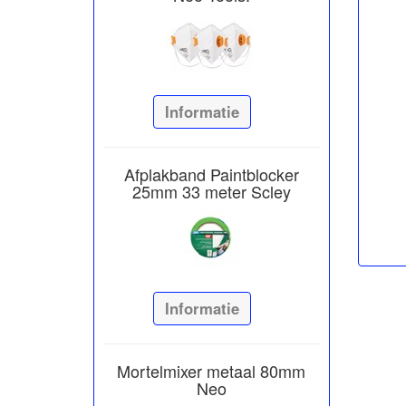
Informatie
Afplakband Paintblocker
25mm 33 meter Scley
Informatie
Mortelmixer metaal 80mm
Neo