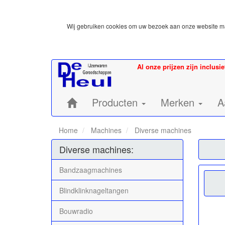
Wij gebruiken cookies om uw bezoek aan onze website mak
Al onze prijzen zijn inclusi
Home:
Producten
Merken
A
Home
Machines
Diverse machines
Diverse machines:
Bandzaagmachines
Blindklinknageltangen
Bouwradio