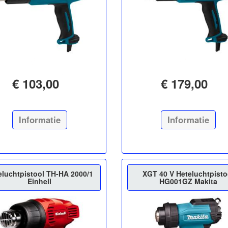
€ 103,00
€ 179,00
Informatie
Informatie
eluchtpistool TH-HA 2000/1
XGT 40 V Heteluchtpisto
Einhell
HG001GZ Makita