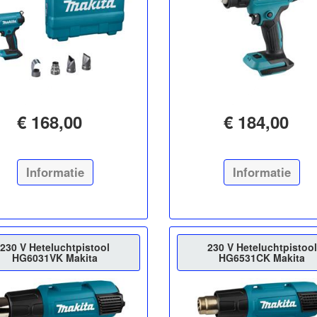
€ 168,00
€ 184,00
Informatie
Informatie
230 V Heteluchtpistool
230 V Heteluchtpistool
HG6031VK Makita
HG6531CK Makita