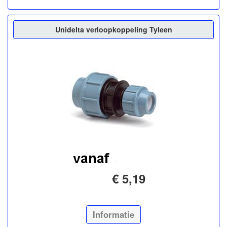
Unidelta verloopkoppeling Tyleen
€ 5,19
Informatie