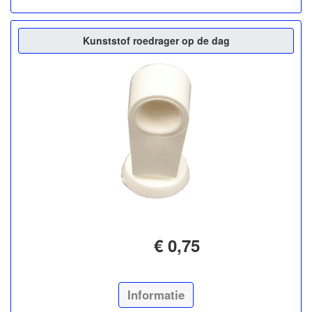
Kunststof roedrager op de dag
€ 0,75
Informatie