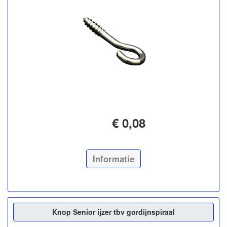
€ 0,08
Informatie
Knop Senior ijzer tbv gordijnspiraal