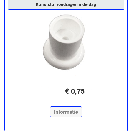
Kunststof roedrager in de dag
€ 0,75
Informatie