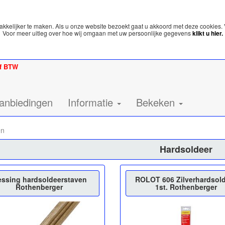
kelijker te maken. Als u onze website bezoekt gaat u akkoord met deze cookies. 
Voor meer uitleg over hoe wij omgaan met uw persoonlijke gegevens
klikt u hier.
ef BTW
anbiedingen
Informatie
Bekeken
en
Hardsoldeer
ssing hardsoldeerstaven
ROLOT 606 Zilverhardsol
Rothenberger
1st. Rothenberger