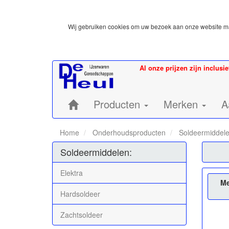
Wij gebruiken cookies om uw bezoek aan onze website mak
Al onze prijzen zijn inclusi
Home:
Producten
Merken
A
Home
Onderhoudsproducten
Soldeermiddel
Soldeermiddelen:
Elektra
Me
Hardsoldeer
Zachtsoldeer