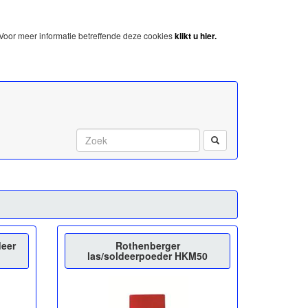
Voor meer informatie betreffende deze cookies
klikt u hier.
Start met zoeken:
deer
Rothenberger
las/soldeerpoeder HKM50