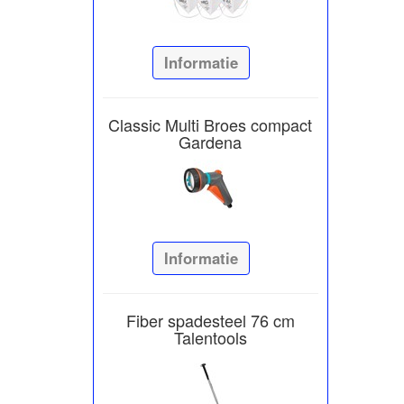
Informatie
Classic Multi Broes compact
Gardena
Informatie
Fiber spadesteel 76 cm
Talentools