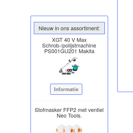
Nieuw in ons assortiment:
XGT 40 V Max
Schrob-/polijstmachine
PS001GU201 Makita
Informatie
Stofmasker FFP2 met ventiel
Neo Tools.