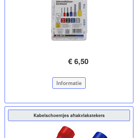
€ 6,50
Informatie
Kabelschoentjes aftakvlakstekers