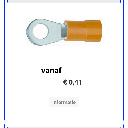
€ 0,41
Informatie