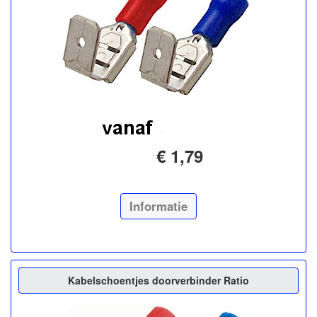
€ 1,79
Informatie
Kabelschoentjes doorverbinder Ratio