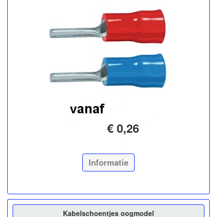
€ 0,26
Informatie
Kabelschoentjes oogmodel