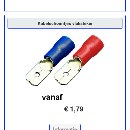
Kabelschoentjes vlaksteker
€ 1,79
Informatie