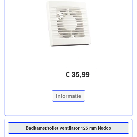
€ 35,99
Informatie
Badkamer/toilet ventilator 125 mm Nedco