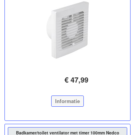
€ 47,99
Informatie
Badkamer/toilet ventilator met timer 100mm Nedco