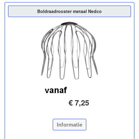
Boldraadrooster metaal Nedco
€ 7,25
Informatie