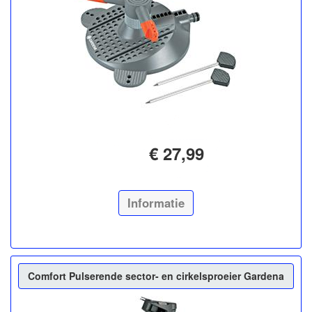
€ 27,99
Informatie
Comfort Pulserende sector- en cirkelsproeier Gardena