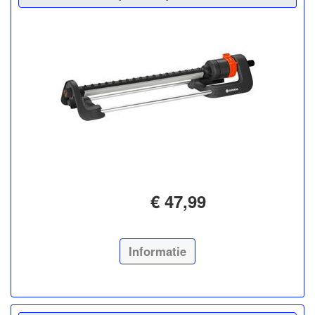
€ 47,99
Informatie