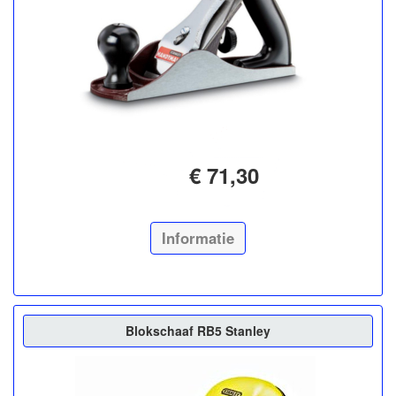
€ 71,30
Informatie
Blokschaaf RB5 Stanley