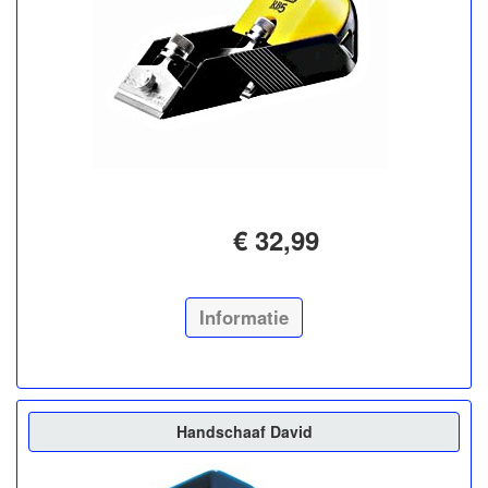
€ 32,99
Informatie
Handschaaf David