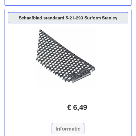
Schaafblad standaard 5-21-293 Surform Stanley
€ 6,49
Informatie