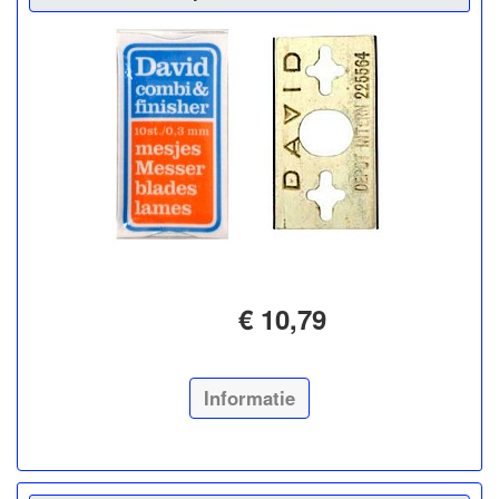
€ 10,79
Informatie