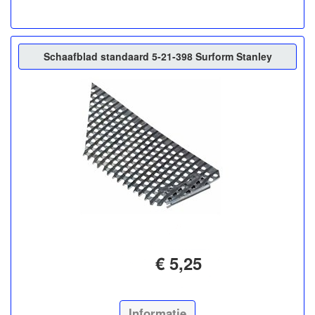
Schaafblad standaard 5-21-398 Surform Stanley
€ 5,25
Informatie