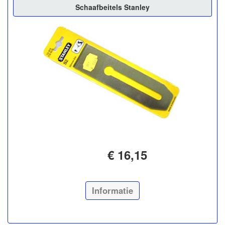
Schaafbeitels Stanley
€ 16,15
Informatie