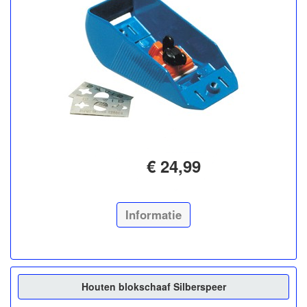
€ 24,99
Informatie
Houten blokschaaf Silberspeer