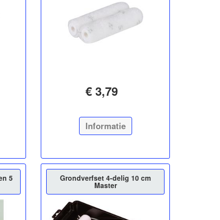
€ 3,79
Informatie
en 5
Grondverfset 4-delig 10 cm
Master