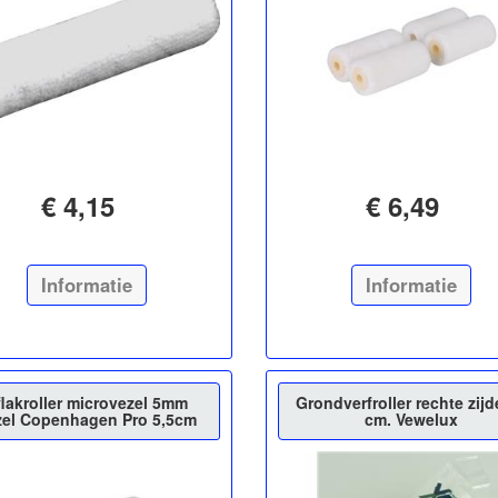
€ 4,15
€ 6,49
Informatie
Informatie
flakroller microvezel 5mm
Grondverfroller rechte zijd
zel Copenhagen Pro 5,5cm
cm. Vewelux