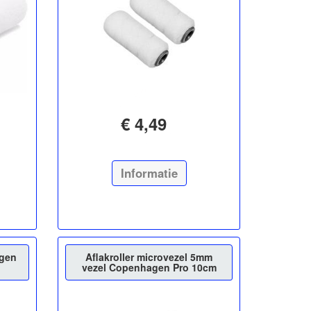
€ 4,49
Informatie
agen
Aflakroller microvezel 5mm
vezel Copenhagen Pro 10cm