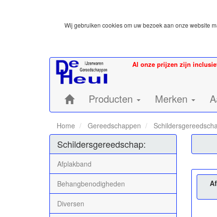
Wij gebruiken cookies om uw bezoek aan onze website mak
Al onze prijzen zijn inclusi
Home:
Producten
Merken
A
Home
Gereedschappen
Schildersgereedsch
Schildersgereedschap:
Afplakband
Af
Behangbenodigheden
Diversen