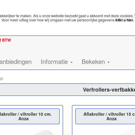
kelijker te maken. Als u onze website bezoekt gaat u akkoord met deze cookies. 
Voor meer uitleg over hoe wij omgaan met uw persoonlijke gegevens
klikt u hier.
ef BTW
anbiedingen
Informatie
Bekeken
ap
Verfrollers-verfbakk
lakroller / viltroller 10 cm.
Aflakroller / viltroller 15 
Anza
Anza