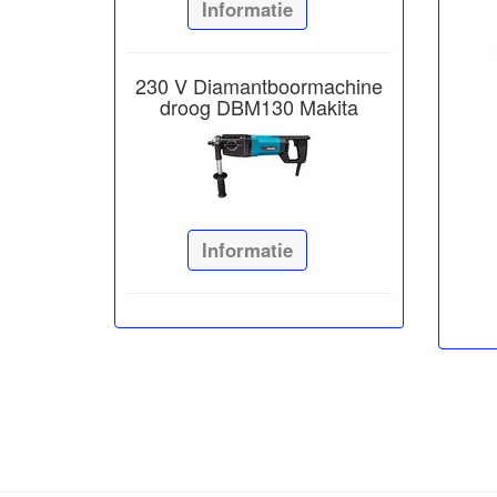
Informatie
230 V Diamantboormachine
droog DBM130 Makita
Informatie