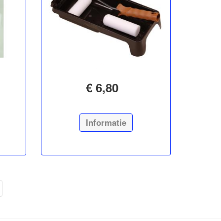
€ 6,80
Informatie