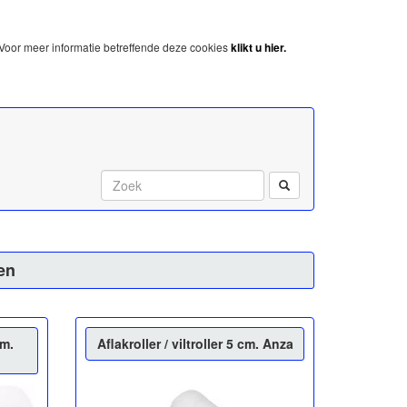
Voor meer informatie betreffende deze cookies
klikt u hier.
Start met zoeken:
en
cm.
Aflakroller / viltroller 5 cm. Anza