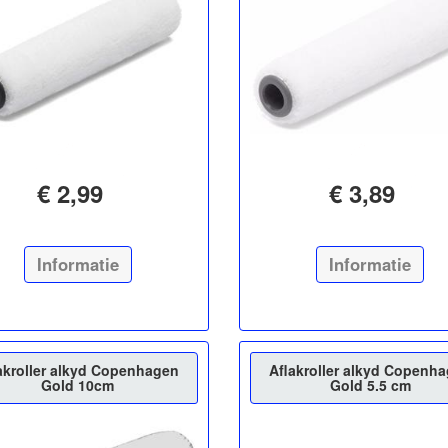
€ 2,99
€ 3,89
Informatie
Informatie
akroller alkyd Copenhagen
Aflakroller alkyd Copenh
Gold 10cm
Gold 5.5 cm