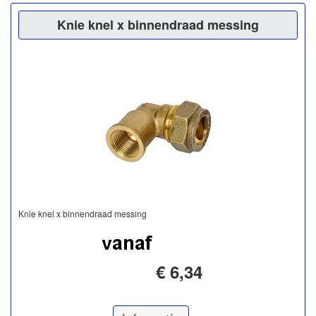
Knie knel x binnendraad messing
Knie knel x binnendraad messing
€ 6,34