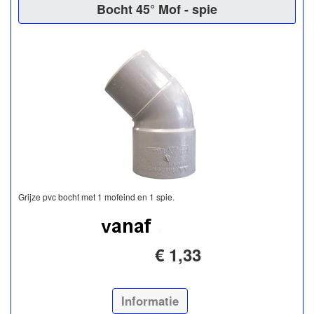
Bocht 45° Mof - spie
Grijze pvc bocht met 1 mofeind en 1 spie.
€ 1,33
Informatie