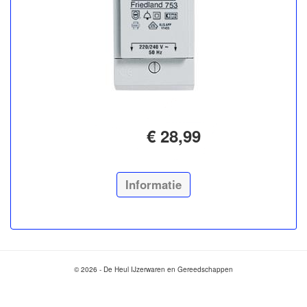
€ 28,99
Informatie
© 2026 - De Heul IJzerwaren en Gereedschappen