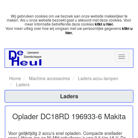
Wij gebruiken cookies om uw bezoek aan onze website makkelijker te
maken. Als u onze website bezoekt gaat u akkoord met deze cookies. Voor
meer informatie betreffende deze cookies
klikt u hier.
Voor meer uitleg over hoe wij omgaan met uw persoonlijke gegevens
klikt u
hier.
Home
Machine accessoires
Laders-accu-lampen
Laders
Laders
Oplader DC18RD 196933-6 Makita
Voor gelijktijdig 2 accu's snel opladen. Compacte snellader
voor Lithium-ion en Ni-MH schuifaccu´s van 9,6 t/m 18 V. De