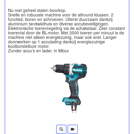
Nu met geheel stalen boorkop.
Snelle en robuuste machine voor de allround klussen. 2
functies: boren en schroeven. Uiterst duurzaam dankzij
aluminium tandwielhuis en diverse accubeveiligingen.
Elektronische toerenregeling via de schakelaar. Zeer constant
toerental door de BL-motor. Met 2000 toeren per minuut is de
machine niet alleen energiezuinig, maar ook snel. Langer
doorwerken op 1 acculading dankzij energiezuinige
koolborstelloze motor.