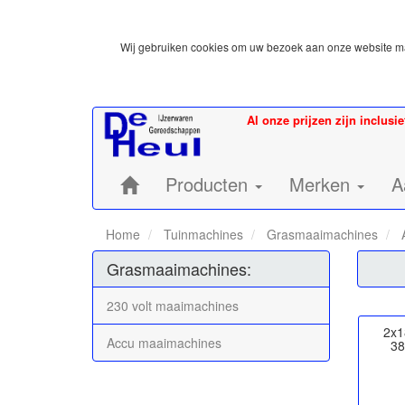
Wij gebruiken cookies om uw bezoek aan onze website mak
Al onze prijzen zijn inclusi
Home:
Producten
Merken
A
Home
Tuinmachines
Grasmaaimachines
A
Grasmaaimachines:
230 volt maaimachines
2x1
Accu maaimachines
3