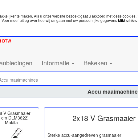
kelijker te maken. Als u onze website bezoekt gaat u akkoord met deze cookies. 
Voor meer uitleg over hoe wij omgaan met uw persoonlijke gegevens
klikt u hier.
ef BTW
anbiedingen
Informatie
Bekeken
ccu maaimachines
Accu maaimachine
8 V Grasmaaier
2x18 V Grasmaaier
8 cm DLM382Z
Makita
Sterke accu-aangedreven grasmaaier