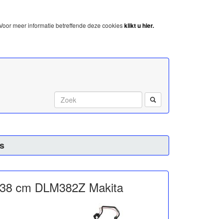
Voor meer informatie betreffende deze cookies
klikt u hier.
Start met zoeken:
s
 38 cm DLM382Z Makita