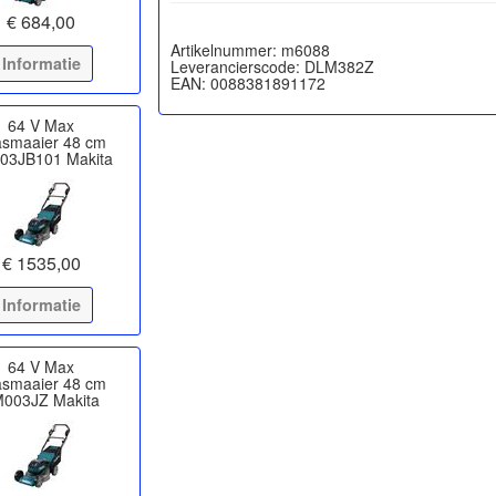
€ 684,00
Artikelnummer: m6088
Informatie
Leverancierscode: DLM382Z
64 V Max
asmaaier 48 cm
03JB101 Makita
€ 1535,00
Informatie
64 V Max
asmaaier 48 cm
003JZ Makita