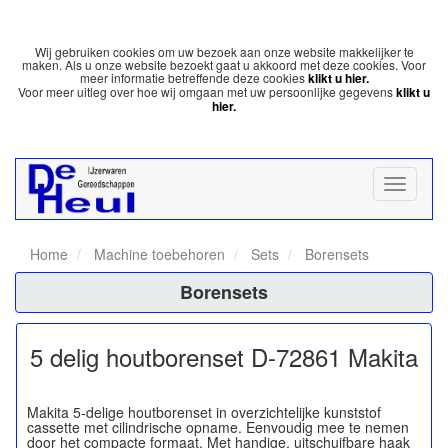
Wij gebruiken cookies om uw bezoek aan onze website makkelijker te
maken. Als u onze website bezoekt gaat u akkoord met deze cookies. Voor
meer informatie betreffende deze cookies
klikt u hier.
Voor meer uitleg over hoe wij omgaan met uw persoonlijke gegevens
klikt u
hier.
Home
Machine toebehoren
Sets
Borensets
Borensets
5 delig houtborenset D-72861 Makita
Makita 5-delige houtborenset in overzichtelijke kunststof
cassette met cilindrische opname. Eenvoudig mee te nemen
door het compacte formaat. Met handige, uitschuifbare haak