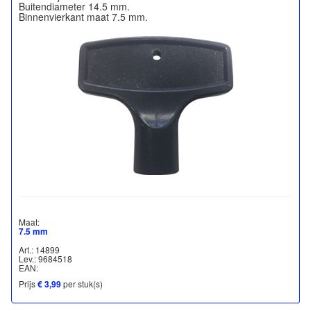
Buitendiameter 14.5 mm.
Maat:
7.5 mm
Art.: 14899
Lev.: 9684518
EAN:
Prijs
€ 3,99
per stuk(s)