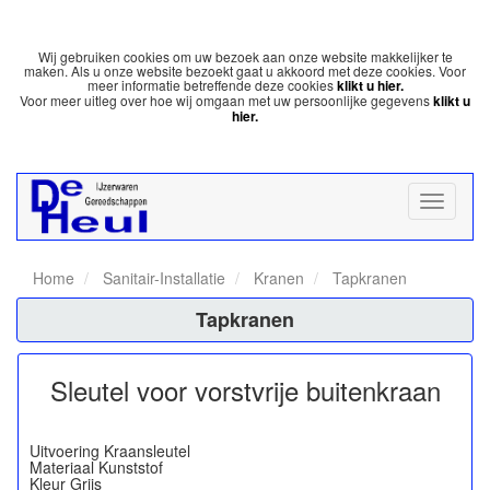
Wij gebruiken cookies om uw bezoek aan onze website makkelijker te
maken. Als u onze website bezoekt gaat u akkoord met deze cookies. Voor
meer informatie betreffende deze cookies
klikt u hier.
Voor meer uitleg over hoe wij omgaan met uw persoonlijke gegevens
klikt u
hier.
Home
Sanitair-Installatie
Kranen
Tapkranen
Tapkranen
Sleutel voor vorstvrije buitenkraan
Uitvoering Kraansleutel
Materiaal Kunststof
Kleur Grijs