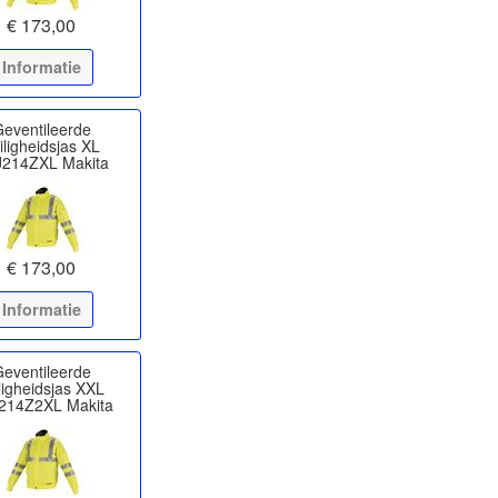
€ 173,00
Informatie
eventileerde
iligheidsjas XL
214ZXL Makita
€ 173,00
Informatie
eventileerde
ligheidsjas XXL
214Z2XL Makita