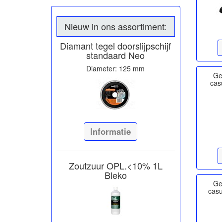
Nieuw in ons assortiment:
Diamant tegel doorslijpschijf
standaard Neo
Diameter: 125 mm
Ge
cas
Informatie
Zoutzuur OPL.<10% 1L
Bleko
Ge
cas