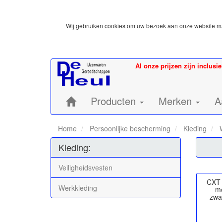
Wij gebruiken cookies om uw bezoek aan onze website mak
Al onze prijzen zijn inclusi
Home:
Producten
Merken
A
Home
Persoonlijke bescherming
Kleding
W
Kleding:
Veiligheidsvesten
CXT 
Werkkleding
m
zwa