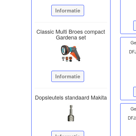
Informatie
Classic Multi Broes compact
Gardena set
Ge
DFJ
Informatie
Dopsleutels standaard Makita
Ge
DFJ