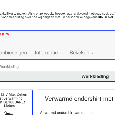
kelijker te maken. Als u onze website bezoekt gaat u akkoord met deze cookies. 
Voor meer uitleg over hoe wij omgaan met uw persoonlijke gegevens
klikt u hier.
ef BTW
anbiedingen
Informatie
Bekeken
erkkleding
Werkkleding
12 V Max Deken
Verwarmd ondershirt met
et verwarming
rt CB100DANL1
Makita
Verwarmd ondershirt van dun en