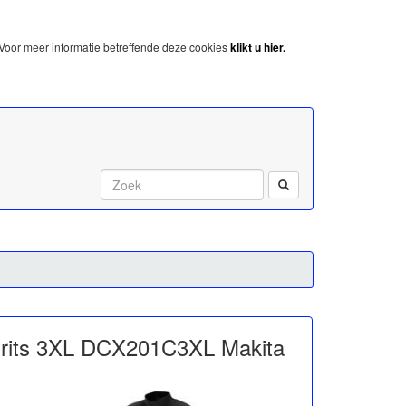
Voor meer informatie betreffende deze cookies
klikt u hier.
Start met zoeken:
 rits 3XL DCX201C3XL Makita